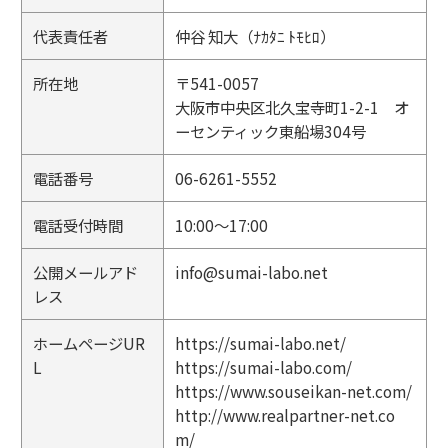
代表責任者
仲谷 知大（ﾅｶﾀﾆ ﾄﾓﾋﾛ）
所在地
〒541-0057
大阪市中央区北久宝寺町1-2-1 オ
ーセンティック東船場304号
電話番号
06-6261-5552
電話受付時間
10:00～17:00
公開メールアド
info@sumai-labo.net
レス
ホームページUR
https://sumai-labo.net/
L
https://sumai-labo.com/
https://www.souseikan-net.com/
http://www.realpartner-net.co
m/