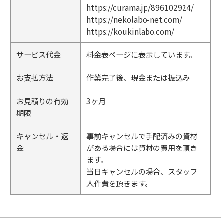
https://curama.jp/896102924/
https://nekolabo-net.com/
https://koukinlabo.com/
サービス代金
料金表ページに表示しています。
お支払方法
作業完了後、現金または振込み
お見積りの有効
3ヶ月
期限
キャンセル・返
事前キャンセルで手配済みの資材
金
がある場合には資材の費用を頂き
ます。
当日キャンセルの場合、スタッフ
人件費を頂きます。