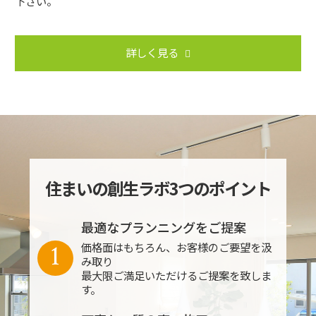
下さい。
詳しく見る
住まいの創生ラボ3つのポイント
最適なプランニングをご提案
1
価格面はもちろん、お客様のご要望を汲
み取り
最大限ご満足いただけるご提案を致しま
す。