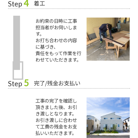
4
着工
Step
お約束の日時に工事
担当者がお伺いしま
す。
お打ち合わせの内容
に基づき、
責任をもって作業を行
わせていただきます。
5
完了/残金お支払い
Step
工事の完了を確認し
頂きました後、お引
き渡しとなります。
お引き渡しに合わせ
て工費の残金をお支
払いいただきます。