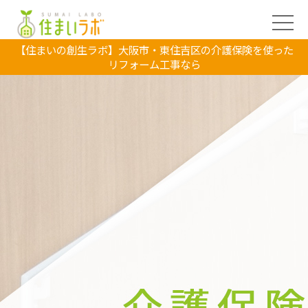
【住まいの創生ラボ】大阪市・東住吉区の介護保険を使った
リフォーム工事なら