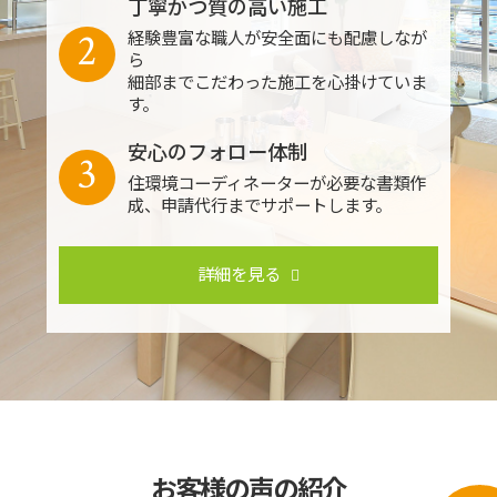
丁寧かつ質の高い施工
2
経験豊富な職人が安全面にも配慮しなが
ら
細部までこだわった施工を心掛けていま
す。
安心のフォロー体制
3
住環境コーディネーターが必要な書類作
成、申請代行までサポートします。
詳細を見る
お客様の声の紹介