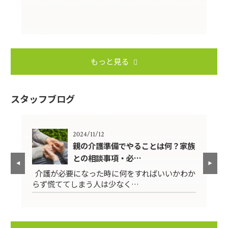
もっと見る
スタッフブログ
2024/11/12
対
親の介護準備でやることは何？家族
との相談事項・必…
とな
介護が必要になった時に何をすればいいかわか
在
らず慌ててしまう人は少なく…
る