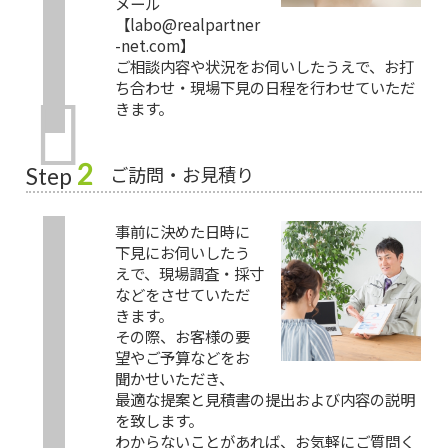
メール
【labo@realpartner
-net.com】
ご相談内容や状況をお伺いしたうえで、お打
ち合わせ・現場下見の日程を行わせていただ
きます。
2
ご訪問・お見積り
Step
事前に決めた日時に
下見にお伺いしたう
えで、現場調査・採寸
などをさせていただ
きます。
その際、お客様の要
望やご予算などをお
聞かせいただき、
最適な提案と見積書の提出および内容の説明
を致します。
わからないことがあれば、お気軽にご質問く