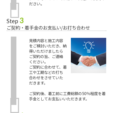
ださい。
3
Step
ご契約・着手金のお支払い/お打ち合わせ
見積内容と施工内容
をご検討いただき、納
得いただけましたら
ご契約の旨、ご連絡
ください。
ご契約に合わせて、着
工や工期などの打ち
合わせをさせていた
だきます。
ご契約後、着工前に工費総額の50％程度を着
手金としてお支払いいただきます。