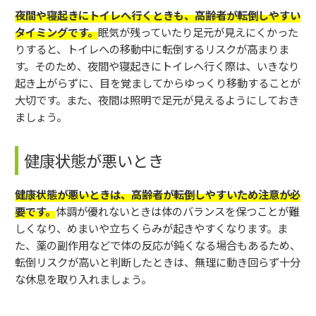
夜間や寝起きにトイレへ行くときも、高齢者が転倒しやすい
タイミングです。
眠気が残っていたり足元が見えにくかった
りすると、トイレへの移動中に転倒するリスクが高まりま
す。そのため、夜間や寝起きにトイレへ行く際は、いきなり
起き上がらずに、目を覚ましてからゆっくり移動することが
大切です。また、夜間は照明で足元が見えるようにしておき
ましょう。
健康状態が悪いとき
健康状態が悪いときは、高齢者が転倒しやすいため注意が必
要です。
体調が優れないときは体のバランスを保つことが難
しくなり、めまいや立ちくらみが起きやすくなります。ま
た、薬の副作用などで体の反応が鈍くなる場合もあるため、
転倒リスクが高いと判断したときは、無理に動き回らず十分
な休息を取り入れましょう。