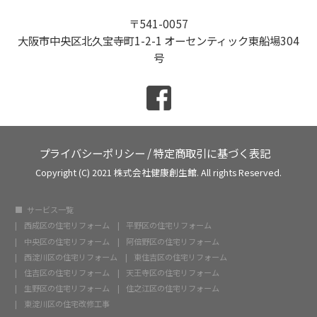
〒541-0057
大阪市中央区北久宝寺町1-2-1 オーセンティック東船場304
号
プライバシーポリシー
/
特定商取引に基づく表記
Copyright (C) 2021 株式会社健康創生館. All rights Reserved.
サービス一覧
西成区の住宅リフォーム
平野区の住宅リフォーム
中央区の住宅リフォーム
阿倍野区の住宅リフォーム
西淀川区の住宅リフォーム
東住吉区の住宅リフォーム
住吉区の住宅リフォーム
天王寺区の住宅リフォーム
生野区の住宅リフォーム
住之江区の住宅リフォーム
東淀川区の住宅改修工事