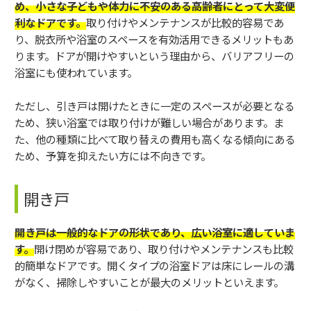
め、小さな子どもや体力に不安のある高齢者にとって大変便
利なドアです。
取り付けやメンテナンスが比較的容易であ
り、脱衣所や浴室のスペースを有効活用できるメリットもあ
ります。ドアが開けやすいという理由から、バリアフリーの
浴室にも使われています。
ただし、引き戸は開けたときに一定のスペースが必要となる
ため、狭い浴室では取り付けが難しい場合があります。ま
た、他の種類に比べて取り替えの費用も高くなる傾向にある
ため、予算を抑えたい方には不向きです。
開き戸
開き戸は一般的なドアの形状であり、広い浴室に適していま
す。
開け閉めが容易であり、取り付けやメンテナンスも比較
的簡単なドアです。開くタイプの浴室ドアは床にレールの溝
がなく、掃除しやすいことが最大のメリットといえます。