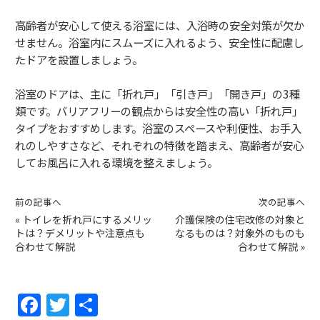
高齢者が安心して使える浴室には、入浴時の安全対策が欠か
せません。浴室内にスムーズに入れるよう、安全性に配慮し
たドアを設置しましょう。
浴室のドアは、主に「折れ戸」「引き戸」「開き戸」の3種
類です。バリアフリーの観点からは安全性の高い「折れ戸」
タイプをおすすめします。浴室のスペースや利便性、お手入
れのしやすさなど、それぞれの特徴を踏まえ、高齢者が安心
してお風呂に入れる環境を整えましょう。
前の記事へ
次の記事へ
«
トイレを折れ戸にするメリッ
介護保険の住宅改修の対象と
トは？デメリットや注意点も
なるものは？対象外のものも
合わせて解説
合わせて解説
»
F
T
共