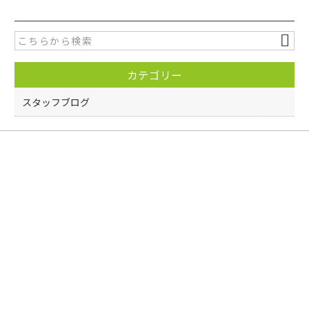
e
er
b
o
カテゴリー
o
k
スタッフブログ