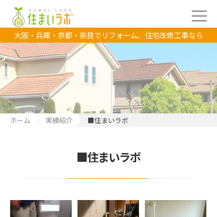
大阪・兵庫・京都・奈良でリフォーム、住宅改修工事なら
ホーム
実績紹介
■住まいラボ
■住まいラボ