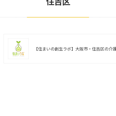
住吉区
【住まいの創生ラボ】大阪市・住吉区の介