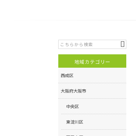
地域カテゴリー
西成区
大阪府大阪市
中央区
東淀川区