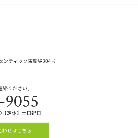
ーセンティック東船場304号
連絡ください。
-9055
:00【定休】土日祝日
合わせはこちら